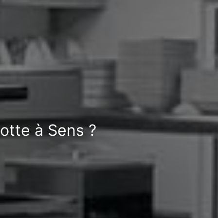
otte à Sens ?