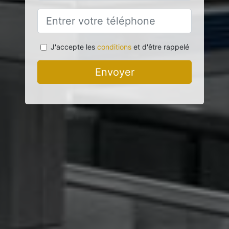
J'accepte les
conditions
et d'être rappelé
Envoyer