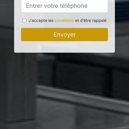
J'accepte les
conditions
et d'être rappelé
Envoyer