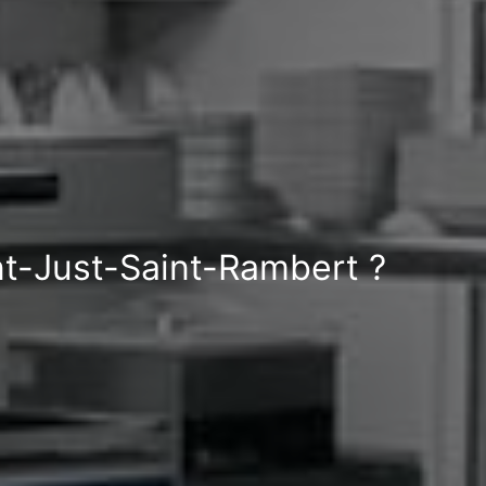
nt-Just-Saint-Rambert ?