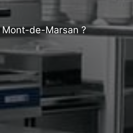
 à Mont-de-Marsan ?