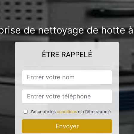
prise de nettoyage de hotte
ÊTRE RAPPELÉ
J'accepte les
conditions
et d'être rappelé
Envoyer