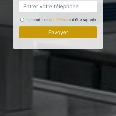
J'accepte les
conditions
et d'être rappelé
Envoyer