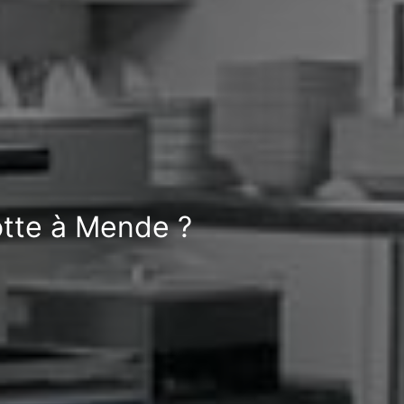
otte à Mende ?