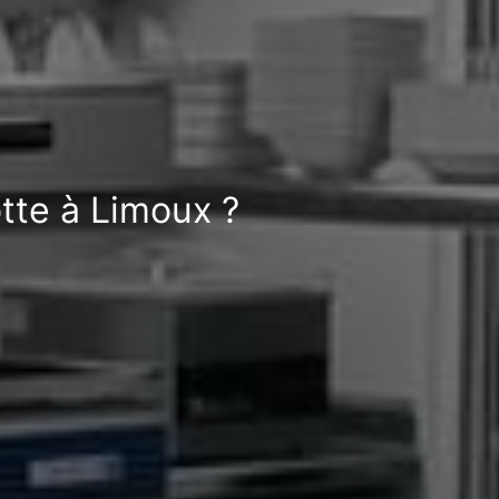
tte à Limoux ?