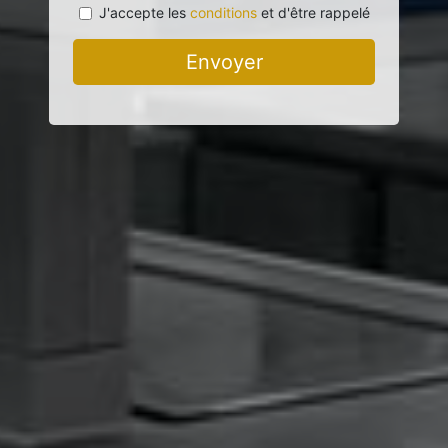
J'accepte les
conditions
et d'être rappelé
Envoyer