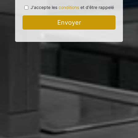
J'accepte les
conditions
et d'être rappelé
Envoyer