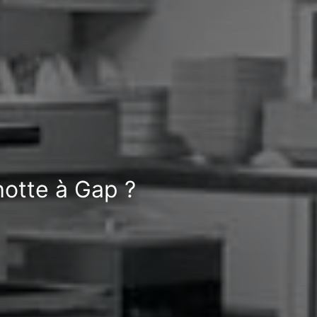
hotte à Gap ?