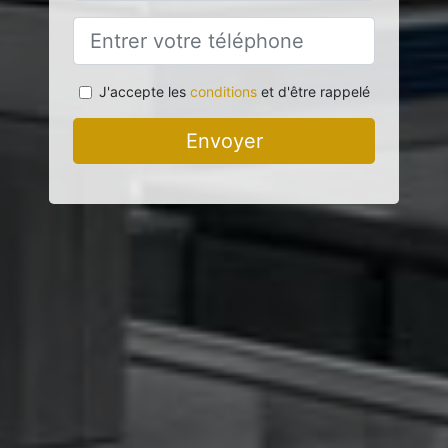
J'accepte les
conditions
et d'être rappelé
Envoyer