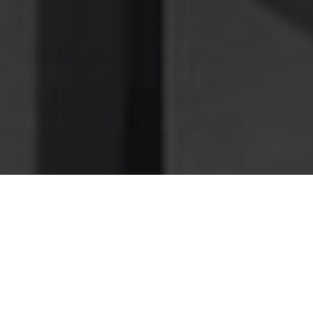
Nettoyage des hottes de cuisine
Nettoyage hotte à Clermont-Ferrand
Clermont-Ferrand 63000 :
Dégraissage et nettoyage hotte de
cuisine
À Clermont-Ferrand le dégraissage d'hotte par des
experts, un indispensable pour éviter les dangers