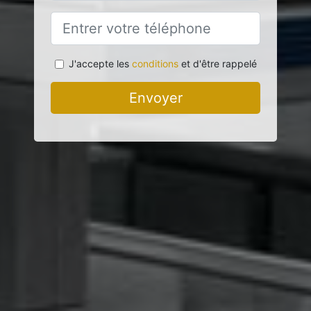
J'accepte les
conditions
et d'être rappelé
Envoyer