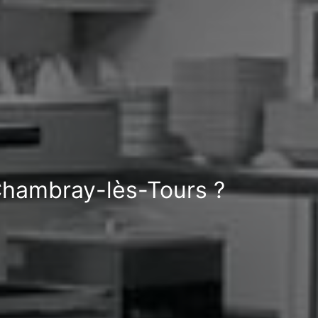
Chambray-lès-Tours ?