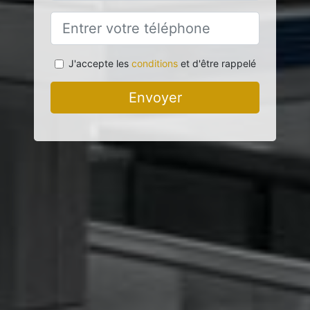
J'accepte les
conditions
et d'être rappelé
Envoyer