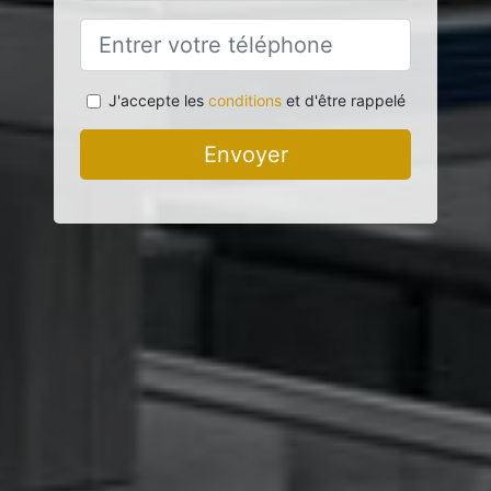
J'accepte les
conditions
et d'être rappelé
Envoyer