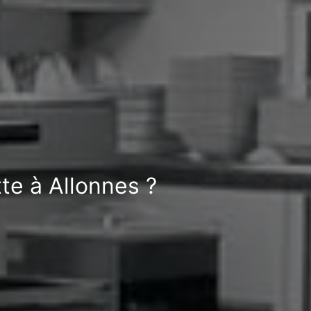
te à Allonnes ?