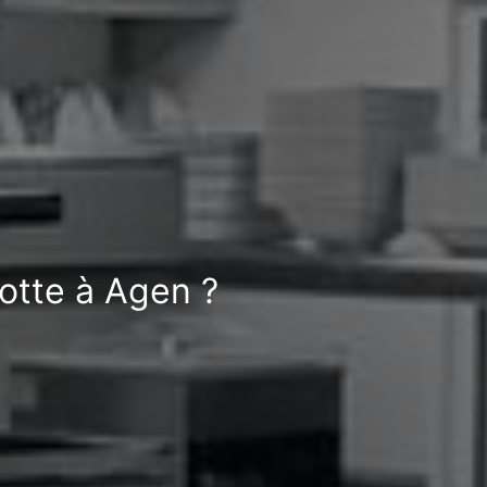
otte à Agen ?