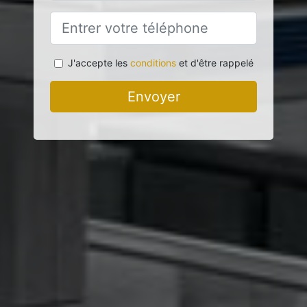
J'accepte les
conditions
et d'être rappelé
Envoyer